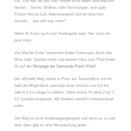
Filz. Gut daß wir uns vom Wetter nicht haben abschrecken
lassen… Sonne, Wolken, tolle Stimmungen, eine gute
Portion frische Luft, Abenteuergeist und ein bisschen
Gruseln… was will man mehr?
Wenn Ihr Euch auch zum Huidingerle traut, hier noch ein
paar Infos:
Von Mai bis Ende September finden Führungen durch das
Moor statt. Darüber mehr und weitere Infos zum Pfad findet
Ihr auf der
Hompage der Gemeinde Prem! Klick!
Der offizielle Weg startet in Prem am Touristoffice und Ihr
habt die Möglichkeit zwischen einer Strecke von 4,5 km
oder 6,5 km Länge zu wählen. Dafür müsst Ihr etwa 2 bis 2
1/2 Stunden einplanen. Mit Kindern natürlich entsprechend
mehr.
Der Weg ist nicht kinderwagengeeignet und wenn es zu naß
wird, dann gibt es eine Moorpackung gratis…