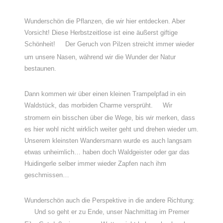
Wunderschön die Pflanzen, die wir hier entdecken. Aber
Vorsicht! Diese Herbstzeitlose ist eine äußerst giftige
Schönheit!
Der Geruch von Pilzen streicht immer wieder
um unsere Nasen, während wir die Wunder der Natur
bestaunen.
Dann kommen wir über einen kleinen Trampelpfad in ein
Waldstück, das morbiden Charme versprüht.
Wir
stromern ein bisschen über die Wege, bis wir merken, dass
es hier wohl nicht wirklich weiter geht und drehen wieder um.
Unserem kleinsten Wandersmann wurde es auch langsam
etwas unheimlich… haben doch Waldgeister oder gar das
Huidingerle selber immer wieder Zapfen nach ihm
geschmissen…
Wunderschön auch die Perspektive in die andere Richtung:
Und so geht er zu Ende, unser Nachmittag im Premer