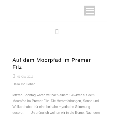
Auf dem Moorpfad im Premer
Filz
01 Okt. 2017
Hallo Ihr Lieben,
letzten Sonntag waren wir nach einem Gewitter auf dem
Moorpfad im Premer Filz. Die Herbstfärbungen, Sonne und
Wolken haben für eine beinahe mystische Stimmung
gesorgt!
Ursprünglich wollten wir in die Berge. Nachdem