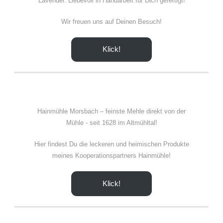
Lavendel. Liebevoll in Handarbeit für Dich gefertigt!
Wir freuen uns auf Deinen Besuch!
Klick!
Hainmühle Morsbach – feinste Mehle direkt von der
Mühle - seit 1628 im Altmühltal!
Hier findest Du die leckeren und heimischen Produkte
meines Kooperationspartners Hainmühle!
Klick!