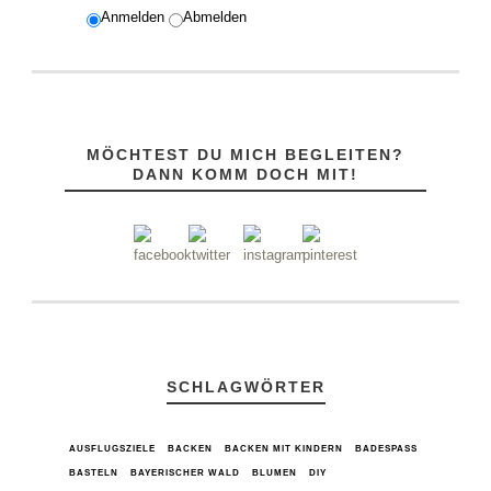
Anmelden
Abmelden
MÖCHTEST DU MICH BEGLEITEN?
DANN KOMM DOCH MIT!
SCHLAGWÖRTER
AUSFLUGSZIELE
BACKEN
BACKEN MIT KINDERN
BADESPASS
BASTELN
BAYERISCHER WALD
BLUMEN
DIY