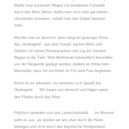
Wollte man trockenen Weges mit beladenem Fuhrwerk
durch das Moor fahren, durfte man sich unter gar keinen
Umständen umsehen, sobald man das Gebiet betreten
hatte.
Machte man es dennoch, dann stieg ein grausiger Riese,
das „Huidingerle“, aus dem Sumpf, packte Mann und
Gefährt mit seinen Riesenpranken und zog ihn mitsamt
Wagen in die Tiefe. Weil Weibsleute bekanntlich besonders
von der Neugierde geplagt werden, duldete es früher kein
Mannsbild, dass ihn zur Arbeit im Filz eine Frau begleitete.
Könnt Ihr es erkennen, es versteckt sich überall das
Huidingerle:
Wir trauen uns dennoch und folgen weiter
den Pfaden durch das Moor.
Plötzlich verändert sich das Landschaftsbild:
Im Moment
sieht es aus, als würden wir uns eher durch die Heide
bewegen und nicht durch das bayerische Voralpenland.