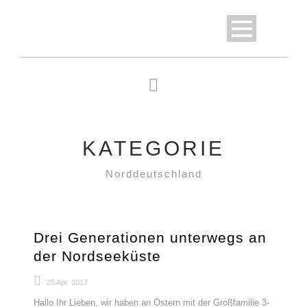
KATEGORIE
Norddeutschland
Drei Generationen unterwegs an
der Nordseeküste
25 Apr. 2017
Hallo Ihr Lieben, wir haben an Ostern mit der Großfamilie 3-