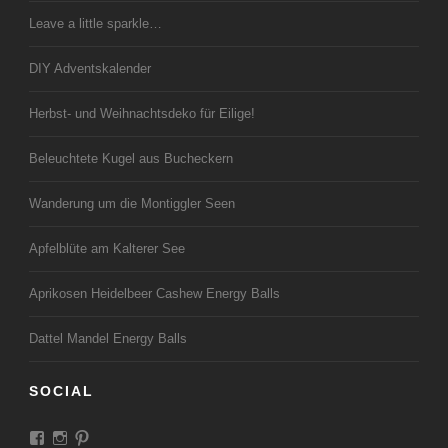
Leave a little sparkle…
DIY Adventskalender
Herbst- und Weihnachtsdeko für Eilige!
Beleuchtete Kugel aus Bucheckern
Wanderung um die Montiggler Seen
Apfelblüte am Kalterer See
Aprikosen Heidelbeer Cashew Energy Balls
Dattel Mandel Energy Balls
SOCIAL
Profil
Profil
Profil