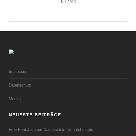
Juli 2016
Impressum
Datenschutz
Mediakit
NEUESTE BEITRÄGE
Free Printable zum Nachbasteln: Schäfchentüte