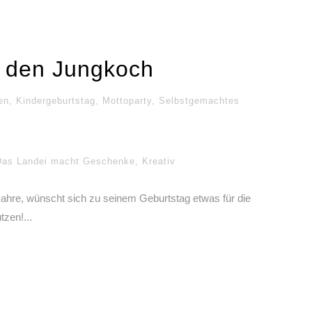
r den Jungkoch
en
,
Kindergeburtstag
,
Mottoparty
,
Selbstgemachtes
Das Landei macht Geschenke
,
Kreativ
 Jahre, wünscht sich zu seinem Geburtstag etwas für die
tzen!...