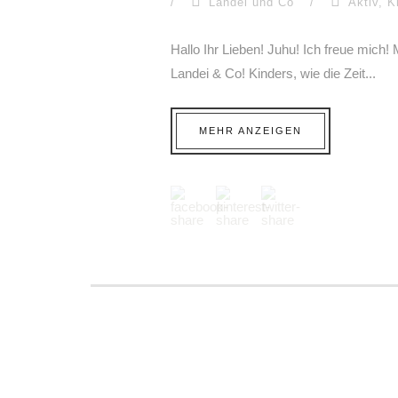
/
Landei und Co
/
Aktiv
,
K
Hallo Ihr Lieben! Juhu! Ich freue mich! 
Landei & Co! Kinders, wie die Zeit...
MEHR ANZEIGEN