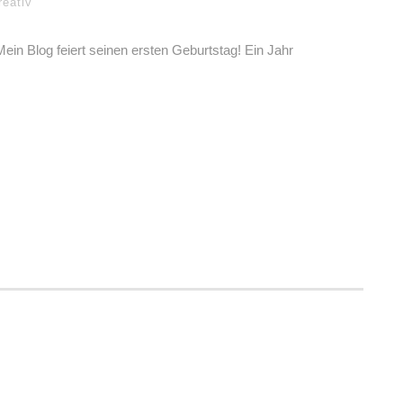
reativ
Mein Blog feiert seinen ersten Geburtstag! Ein Jahr