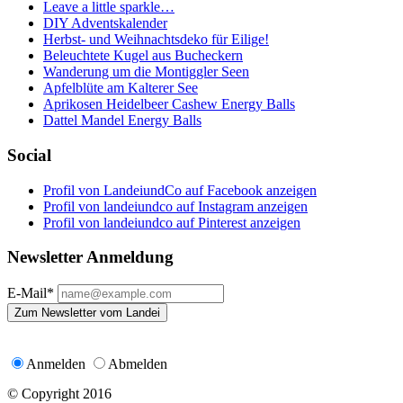
Leave a little sparkle…
DIY Adventskalender
Herbst- und Weihnachtsdeko für Eilige!
Beleuchtete Kugel aus Bucheckern
Wanderung um die Montiggler Seen
Apfelblüte am Kalterer See
Aprikosen Heidelbeer Cashew Energy Balls
Dattel Mandel Energy Balls
Social
Profil von LandeiundCo auf Facebook anzeigen
Profil von landeiundco auf Instagram anzeigen
Profil von landeiundco auf Pinterest anzeigen
Newsletter Anmeldung
E-Mail*
Zum Newsletter vom Landei
Anmelden
Abmelden
© Copyright 2016