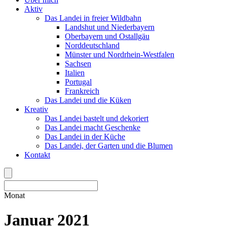
Aktiv
Das Landei in freier Wildbahn
Landshut und Niederbayern
Oberbayern und Ostallgäu
Norddeutschland
Münster und Nordrhein-Westfalen
Sachsen
Italien
Portugal
Frankreich
Das Landei und die Küken
Kreativ
Das Landei bastelt und dekoriert
Das Landei macht Geschenke
Das Landei in der Küche
Das Landei, der Garten und die Blumen
Kontakt
Monat
Januar 2021