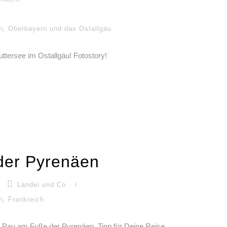
n
,
Oberbayern und das Ostallgäu
ttersee im Ostallgäu! Fotostory!
der Pyrenäen
Landei und Co
/
n
,
Frankreich
dt Pau am Fuße der Pyrenäen. Tipp für Deine Reise