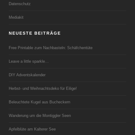
Datenschutz
Mediakit
NEUESTE BEITRÄGE
Free Printable zum Nachbasteln: Schäfchentüte
Leave a little sparkle…
DIY Adventskalender
Herbst- und Weihnachtsdeko für Eilige!
Beleuchtete Kugel aus Bucheckern
Wanderung um die Montiggler Seen
Apfelblüte am Kalterer See