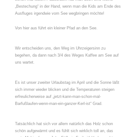
„Bestechung“ in der Hand, wenn man die Kids am Ende des
Ausfluges irgendwie vom See wegbringen möchte!
Von hier aus führt ein kleiner Pfad an den See.
Wir entscheiden uns, den Weg im Uhrzeigersinn zu
begehen, da dann nach 3/4 des Weges Kaffee am See auf
uns wartet.
Es ist unser zweiter Urlaubstag im April und die Sonne läßt
sich immer wieder blicken und die Temperaturen steigen
erfreulicherweise auf „jetzt-kann-man-schon-mal-
Barfußlaufen-wenn-man-ein-ganzer-Kerl-ist“ Grad.
Tatsächlich hat sich vor allem natürlich das Holz schon
schön aufgewärmt und es fühlt sich wirklich toll an, das