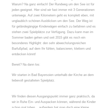
Warum? Na ganz einfach! Der Rundweg um den See ist für
jeden geeignet. Hier sind wir fast immer mit 3 Generationen
unterwegs. Auf zwei Kilometern geht es komplett eben, mit
unglaublich schönen Ausblicken um den See. Der Weg ist
für geländegängige Kinderwägen einfach zu befahren und es
stehen zwei Spielplätze zur Verfügung. Dazu kann man im
Sommer baden gehen und seit 2015 gibt es noch ein
besonderes Highlight: den sehr abwechslungsreichen
Barfußpfad, auf dem Ihr fühlen, balancieren, klettern und
entdecken könnt!
Bereit? Na dann los:
Wir starten in Bad Bayersoien unterhalb der Kirche an dem
liebevoll gestalteten Spielplatz.
Wir finden diesen Ausgangspunkt immer ganz praktisch, da
wir in Ruhe Ein- und Auspacken können, während die Kinder
schon mal toben… außerdem hat man doch eine kleine