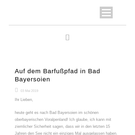
Auf dem Barfußpfad in Bad
Bayersoien
03 Mai 2019
Ihr Lieben,
heute geht es nach Bad Bayersoien im schönen
oberbayerischen Voralpenland! Ich glaube, ich kann mit
ziemlicher Sicherheit sagen, dass wir in den letzten 15
Jahren den See nicht ein einziges Mal ausgelassen haben.