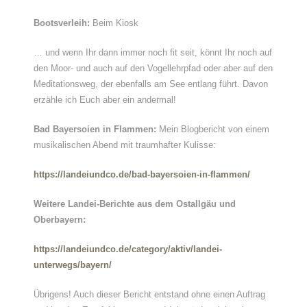
Bootsverleih:
Beim Kiosk
… und wenn Ihr dann immer noch fit seit, könnt Ihr noch auf
den Moor- und auch auf den Vogellehrpfad oder aber auf den
Meditationsweg, der ebenfalls am See entlang führt. Davon
erzähle ich Euch aber ein andermal!
Bad Bayersoien in Flammen:
Mein Blogbericht von einem
musikalischen Abend mit traumhafter Kulisse:
https://landeiundco.de/bad-bayersoien-in-flammen/
Weitere Landei-Berichte aus dem Ostallgäu und
Oberbayern:
https://landeiundco.de/category/aktiv/landei-
unterwegs/bayern/
Übrigens! Auch dieser Bericht entstand ohne einen Auftrag