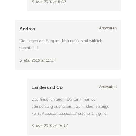
6. Mai 2019 at 9:09
Antworten
Andrea
Die Liegen am Steg im ,Naturkino‘ sind wirklich
supertoll!!!
5. Mai 2019 at 11:37
Antworten
Landei und Co
Das finde ich auch! Da kann man es
stundenlang aushalten… zumindest solange
kein „Maaaaamaaaaaaaa“ erschallt… grins!
5. Mai 2019 at 15:17