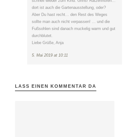
schnell wieder zum Kind. Grins! Ratzenhofen…
dort ist auch die Gartenausstellung, oder?
Aber Du hast recht… den Rest des Weges
sollte man auch nicht verpassen! … und die
Fußsohlen sind danach muckelig warm und gut
durchblutet.
Liebe Grüße, Anja
5. Mai 2019 at 10:11
LASS EINEN KOMMENTAR DA