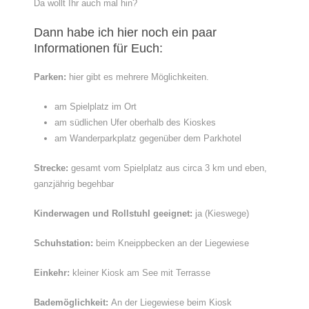
Da wollt Ihr auch mal hin?
Dann habe ich hier noch ein paar
Informationen für Euch:
Parken:
hier gibt es mehrere Möglichkeiten.
am Spielplatz im Ort
am südlichen Ufer oberhalb des Kioskes
am Wanderparkplatz gegenüber dem Parkhotel
Strecke:
gesamt vom Spielplatz aus circa 3 km und eben,
ganzjährig begehbar
Kinderwagen und Rollstuhl geeignet:
ja (Kieswege)
Schuhstation:
beim Kneippbecken an der Liegewiese
Einkehr:
kleiner Kiosk am See mit Terrasse
Bademöglichkeit:
An der Liegewiese beim Kiosk