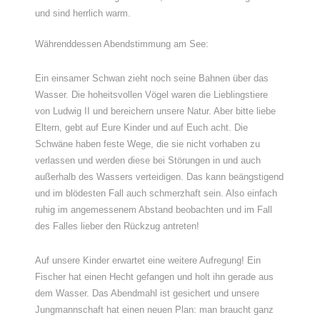
und sind herrlich warm.
Währenddessen Abendstimmung am See:
Ein einsamer Schwan zieht noch seine Bahnen über das
Wasser. Die hoheitsvollen Vögel waren die Lieblingstiere
von Ludwig II und bereichern unsere Natur. Aber bitte liebe
Eltern, gebt auf Eure Kinder und auf Euch acht. Die
Schwäne haben feste Wege, die sie nicht vorhaben zu
verlassen und werden diese bei Störungen in und auch
außerhalb des Wassers verteidigen. Das kann beängstigend
und im blödesten Fall auch schmerzhaft sein. Also einfach
ruhig im angemessenem Abstand beobachten und im Fall
des Falles lieber den Rückzug antreten!
Auf unsere Kinder erwartet eine weitere Aufregung! Ein
Fischer hat einen Hecht gefangen und holt ihn gerade aus
dem Wasser. Das Abendmahl ist gesichert und unsere
Jungmannschaft hat einen neuen Plan: man braucht ganz