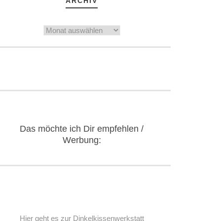
ARCHIV
Archiv
Das möchte ich Dir empfehlen /
Werbung:
Hier geht es zur Dinkelkissenwerkstatt