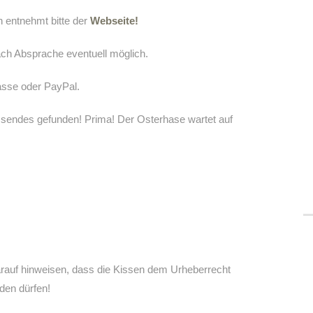
n entnehmt bitte der
Webseite!
ch Absprache eventuell möglich.
asse oder PayPal.
passendes gefunden! Prima! Der Osterhase wartet auf
rauf hinweisen, dass die Kissen dem Urheberrecht
den dürfen!