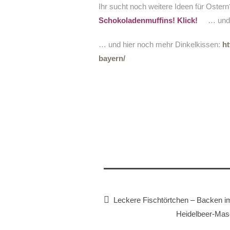
Ihr sucht noch weitere Ideen für Oster
Schokoladenmuffins! Klick!
… und
… und hier noch mehr Dinkelkissen:
ht
bayern/
Leckere Fischtörtchen – Backen i
Heidelbeer-Mas