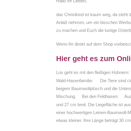
Hallo Ihr Lieben,
das Christkind ist kaum weg, da steht 
Anlaß nehmen, um ein bisschen Werbung
zu machen und Euch die lustige Osterb
Wenn Ihr direkt auf dem Shop vorbeisc
Hier geht es zum Onli
Los geht es mit den fleißigen Hühnern:
Wald-Hasenfamilie:
Die Tiere sind c
beigem Baumwollplüsch und die Unters
Mischung.
Bei den Feldhasen:
Auc
und 27 cm breit. Die Liegefläche ist a
einer hochwertigen Leinen-Baumwoll-M
etwas kleiner. Ihre Länge beträgt 30 c