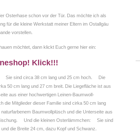
der Osterhase schon vor der Tür. Das möchte ich als
 für die kleine Werkstatt meiner Eltern im Ostallgäu
ande vorstellen.
hauen möchtet, dann klickt Euch gerne hier ein:
neshop! Klick!!!
Sie sind circa 38 cm lang und 25 cm hoch.
Die
irka 50 cm lang und 27 cm breit. Die Liegefläche ist aus
eite aus einer hochwertigen Leinen-Baumwoll-
h die Mitglieder dieser Familie sind cirka 50 cm lang
us naturfarbenem Baumwollplüsch und die Unterseite aus
ischung.
Und die kleinen Osterlämmchen:
Sie sind
m und die Breite 24 cm, dazu Kopf und Schwanz.