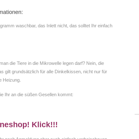
rmationen:
ramm waschbar, das Inlett nicht, das solltet Ihr einfach
n die Tiere in die Mikrowelle legen darf? Nein, die
 gilt grundsätzlich für alle Dinkelkissen, nicht nur für
ie Heizung.
wie Ihr an die süßen Gesellen kommt:
neshop! Klick!!!