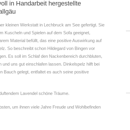
ll in Handarbeit hergestellte
allgäu
er kleinen Werkstatt in Lechbruck am See gefertigt. Sie
m Kuscheln und Spielen auf dem Sofa geeignet,
m Material befüllt, das eine positive Auswirkung auf
elz. So beschreibt schon Hildegard von Bingen vor
en. Es soll im Schlaf den Nackenbereich durchbluten,
d uns gut einschlafen lassen. Dinkelspelz hilft bei
Bauch gelegt, entfaltet es auch seine positive
 duftendem Lavendel schöne Träume.
ebsten, um ihnen viele Jahre Freude und Wohlbefinden