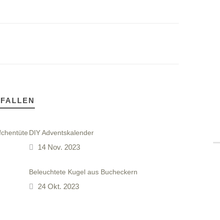
EFALLEN
fchentüte
DIY Adventskalender
14 Nov. 2023
!
Beleuchtete Kugel aus Bucheckern
24 Okt. 2023