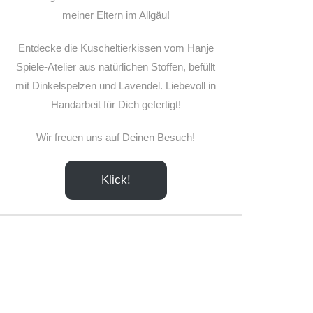
meiner Eltern im Allgäu!
Entdecke die Kuscheltierkissen vom Hanje
Spiele-Atelier aus natürlichen Stoffen, befüllt
mit Dinkelspelzen und Lavendel. Liebevoll in
Handarbeit für Dich gefertigt!
Wir freuen uns auf Deinen Besuch!
Klick!