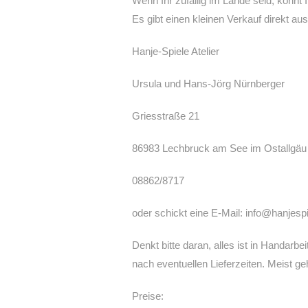
Wenn Ihr zufällig im Lande seid, könnt
Es gibt einen kleinen Verkauf direkt aus
Hanje-Spiele Atelier
Ursula und Hans-Jörg Nürnberger
Griesstraße 21
86983 Lechbruck am See im Ostallgäu
08862/8717
oder schickt eine E-Mail: info@hanjesp
Denkt bitte daran, alles ist in Handarbei
nach eventuellen Lieferzeiten. Meist ge
Preise: