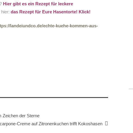
n?
Hier gibt es ein Rezept für leckere
 hier:
das Rezept für Eure Hasentorte! Klick!
tps://landeiundco.de/echte-kuehe-kommen-aus-
m Zeichen der Sterne
carpone-Creme auf Zitronenkuchen trifft Kokoshasen