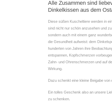
Alle Zusammen sind liebevo
Dinkelkissen aus dem Ost
Diese süßen Kuscheltiere werden in ein
sind nicht nur schön anzusehen und zu
sondern auch mit einem ganz wunderbare
die Gesundheit aufweist: dem Dinkelsp
hunderten von Jahren ihre Beobachtung
entspannen, Kopfschmerzen vorbeugen un
Zahn- und Ohrenschmerzen und auf den 
Wirkung.
Dazu schenkt eine kleine Beigabe von
Ein tolles Geschenk also an unsere Li
zu schenken.