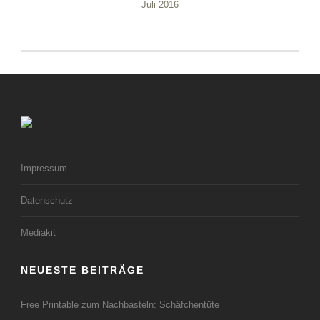
Juli 2016
Impressum
Datenschutz
Mediakit
NEUESTE BEITRÄGE
Free Printable zum Nachbasteln: Schäfchentüte