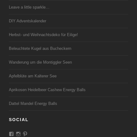
Leave a little sparkle…
DIY Adventskalender
Herbst- und Weihnachtsdeko für Eilige!
Beleuchtete Kugel aus Bucheckern
Wanderung um die Montiggler Seen
Apfelblüte am Kalterer See
Aprikosen Heidelbeer Cashew Energy Balls
Dattel Mandel Energy Balls
SOCIAL
Profil
Profil
Profil