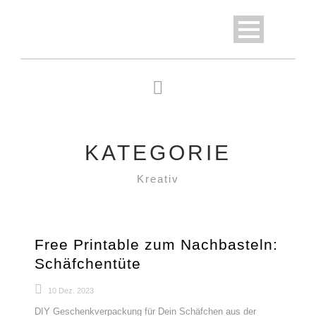
KATEGORIE
Kreativ
Free Printable zum Nachbasteln:
Schäfchentüte
10 Dez. 2023
DIY Geschenkverpackung für Dein Schäfchen aus der