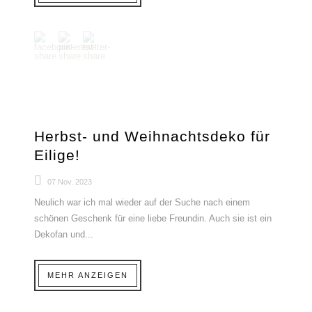
Herbst- und Weihnachtsdeko für
Eilige!
07 Nov. 2023
Neulich war ich mal wieder auf der Suche nach einem
schönen Geschenk für eine liebe Freundin. Auch sie ist ein
Dekofan und...
MEHR ANZEIGEN