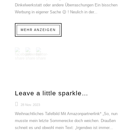
Dinkelwerkstatt oder andere Überraschungen Ein bisschen
Werbung in eigener Sache 😉 ! Neulich in der...
MEHR ANZEIGEN
Leave a little sparkle…
28 Nov. 2023
Weihnachtliches Tafelbild Mit Amazonpartnerlink* „So, nun
musste mein letzte Sommerecke doch weichen. Draußen
schneit es und obwohl mein Text: „Irgendwo ist immer...