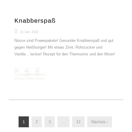
Knabberspaß
21 Jan. 2022
Nüsse sind Powerpakete! Gesunder Knabberspaß und gut
gegen Heißhunger! Mit etwas Zimt, Rohrzucker und
Vanille... lecker! Rezept für den Thermomix und den Mixer!
1
2
3
…
12
Nächste ›