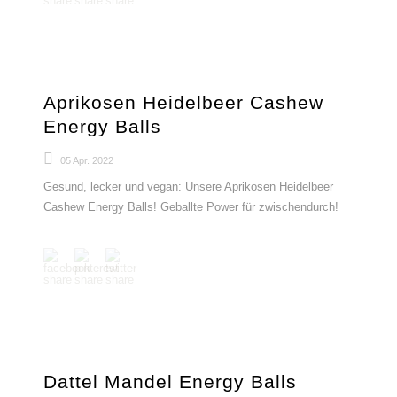
Aprikosen Heidelbeer Cashew
Energy Balls
05 Apr. 2022
Gesund, lecker und vegan: Unsere Aprikosen Heidelbeer
Cashew Energy Balls! Geballte Power für zwischendurch!
Dattel Mandel Energy Balls