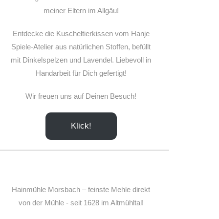
meiner Eltern im Allgäu!
Entdecke die Kuscheltierkissen vom Hanje
Spiele-Atelier aus natürlichen Stoffen, befüllt
mit Dinkelspelzen und Lavendel. Liebevoll in
Handarbeit für Dich gefertigt!
Wir freuen uns auf Deinen Besuch!
Klick!
Hainmühle Morsbach – feinste Mehle direkt
von der Mühle - seit 1628 im Altmühltal!