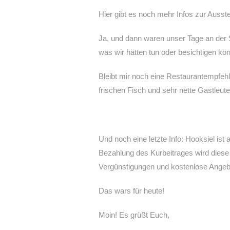
Hier gibt es noch mehr Infos zur Ausst
Ja, und dann waren unser Tage an der 
was wir hätten tun oder besichtigen kö
Bleibt mir noch eine Restaurantempfehlu
frischen Fisch und sehr nette Gastleut
Und noch eine letzte Info: Hooksiel is
Bezahlung des Kurbeitrages wird diese 
Vergünstigungen und kostenlose Angebo
Das wars für heute!
Moin! Es grüßt Euch,