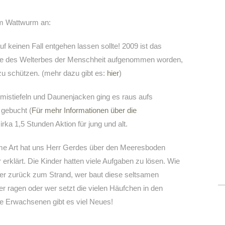
em Wattwurm an:
auf keinen Fall entgehen lassen sollte! 2009 ist das
e des Welterbes der Menschheit aufgenommen worden,
zu schützen. (mehr dazu gibt es:
hier
)
istiefeln und Daunenjacken ging es raus aufs
 gebucht (
Für mehr Informationen über die
cirka 1,5 Stunden Aktion für jung und alt.
ame Art hat uns Herr Gerdes über den Meeresboden
 erklärt. Die Kinder hatten viele Aufgaben zu lösen. Wie
der zurück zum Strand, wer baut diese seltsamen
 ragen oder wer setzt die vielen Häufchen in den
ie Erwachsenen gibt es viel Neues!