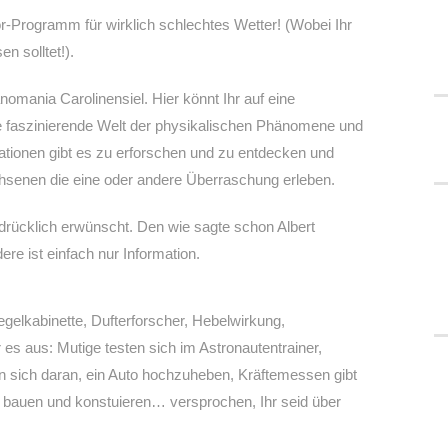
-Programm für wirklich schlechtes Wetter! (Wobei Ihr
n solltet!).
änomania Carolinensiel. Hier könnt Ihr auf eine
 faszinierende Welt der physikalischen Phänomene und
tionen gibt es zu erforschen und zu entdecken und
chsenen die eine oder andere Überraschung erleben.
drücklich erwünscht. Den wie sagte schon Albert
dere ist einfach nur Information.
gelkabinette, Dufterforscher, Hebelwirkung,
 es aus: Mutige testen sich im Astronautentrainer,
 sich daran, ein Auto hochzuheben, Kräftemessen gibt
 bauen und konstuieren… versprochen, Ihr seid über