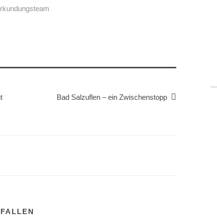
erkundungsteam
t
Bad Salzuflen – ein Zwischenstopp
EFALLEN