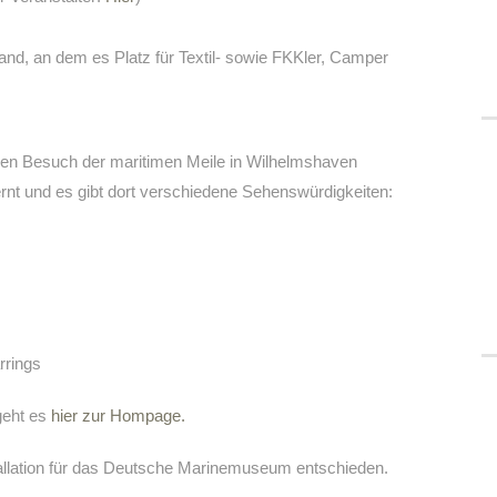
rand, an dem es Platz für Textil- sowie FKKler, Camper
nen Besuch der maritimen Meile in Wilhelmshaven
ernt und es gibt dort verschiedene Sehenswürdigkeiten:
rrings
geht es
hier zur Hompage.
allation für das Deutsche Marinemuseum entschieden.