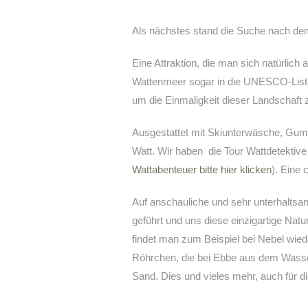
Als nächstes stand die Suche nach d
Eine Attraktion, die man sich natürlich 
Wattenmeer sogar in die UNESCO-List
um die Einmaligkeit dieser Landschaft 
Ausgestattet mit Skiunterwäsche, Gumm
Watt. Wir haben die Tour Wattdetektive
Wattabenteuer bitte hier klicken
). Eine 
Auf anschauliche und sehr unterhalts
geführt und uns diese einzigartige Natur
findet man zum Beispiel bei Nebel wie
Röhrchen, die bei Ebbe aus dem Wasser
Sand. Dies und vieles mehr, auch für d