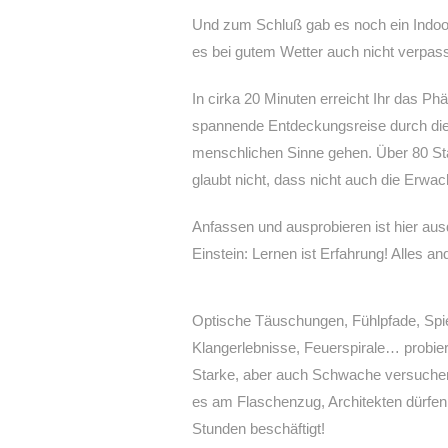
Und zum Schluß gab es noch ein Indoor
es bei gutem Wetter auch nicht verpasse
In cirka 20 Minuten erreicht Ihr das Ph
spannende Entdeckungsreise durch die
menschlichen Sinne gehen. Über 80 Sta
glaubt nicht, dass nicht auch die Erwa
Anfassen und ausprobieren ist hier aus
Einstein: Lernen ist Erfahrung! Alles an
Optische Täuschungen, Fühlpfade, Spie
Klangerlebnisse, Feuerspirale… probier
Starke, aber auch Schwache versuchen
es am Flaschenzug, Architekten dürfen
Stunden beschäftigt!