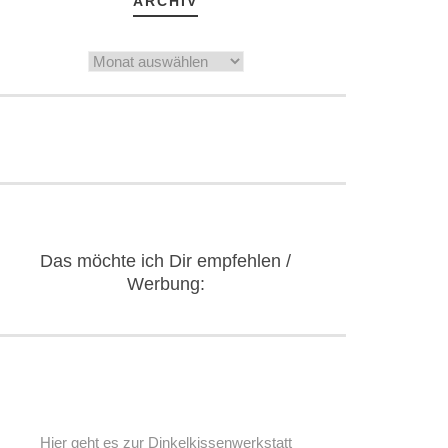
ARCHIV
Archiv
Das möchte ich Dir empfehlen /
Werbung:
Hier geht es zur Dinkelkissenwerkstatt