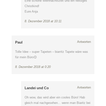
Eine schöne Weihnachtszeit und ein fleißiges
Christkind!
Eure Anja
8. Dezember 2018 at 10:11
Antworten
Paul
Tolle Idee – super Tapeten – biarritz Tapete wäre was
für mein Büro😊
8. Dezember 2018 at 0:20
Antworten
Landei und Co
Oh wow, das wird aber ein cooles Büro! Hab
gleich mal nachgesehen… wenn man Biaritz bei