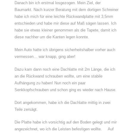
Danach bin ich erstmal losgezogen. Mein Ziel, der
Baumarkt. Nach kurzer Beratung mit dem dortigen Schreiner
habe ich mich für eine leichte Rückwandplatte mit 3,5mm
entschieden und habe mir diese auf Maß sägen lassen. Ich
habe sie etwas kleiner genommen als die Tapete, damit ich
diese nachher um die Kanten legen konnte.
Mein Auto hatte ich übrigens sicherheitshalber vorher auch
vermessen… war knapp, ging aber!
Dazu kam dann noch eine Dachlatte mit 2m Länge, die ich
an die Rückwand schrauben wollte, um eine stabile
Aufhängung zu haben! Nun noch ein paar
Senkkopfschrauben und schon ging es wieder nach Hause.
Dort angekommen, habe ich die Dachlatte mittig in zwei
Teile zersägt.
Die Platte habe ich vorsichtig auf den Boden gelegt und mir
angezeichnet, wo ich die Leisten befestigen wollte.
Auf