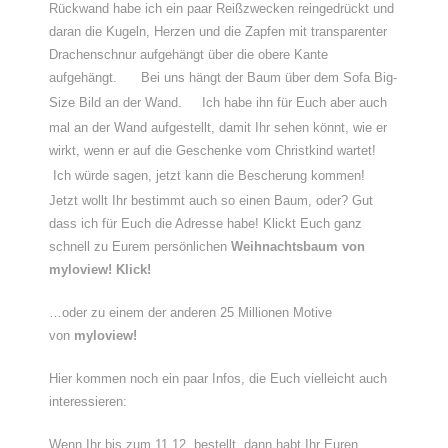
Rückwand habe ich ein paar Reißzwecken reingedrückt und
daran die Kugeln, Herzen und die Zapfen mit transparenter
Drachenschnur aufgehängt über die obere Kante
aufgehängt.
Bei uns hängt der Baum über dem Sofa Big-
Size Bild an der Wand.
Ich habe ihn für Euch aber auch
mal an der Wand aufgestellt, damit Ihr sehen könnt, wie er
wirkt, wenn er auf die Geschenke vom Christkind wartet!
Ich würde sagen, jetzt kann die Bescherung kommen!
Jetzt wollt Ihr bestimmt auch so einen Baum, oder? Gut
dass ich für Euch die Adresse habe! Klickt Euch ganz
schnell zu Eurem persönlichen
Weihnachtsbaum von
myloview! Klick!
…oder zu einem der anderen 25 Millionen Motive
von
myloview!
Hier kommen noch ein paar Infos, die Euch vielleicht auch
interessieren:
Wenn Ihr bis zum 11.12. bestellt, dann habt Ihr Euren