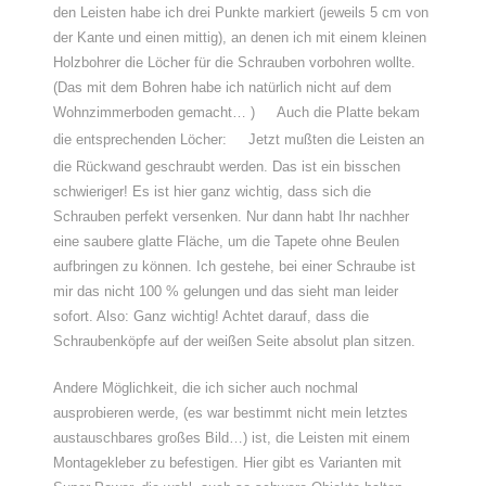
den Leisten habe ich drei Punkte markiert (jeweils 5 cm von
der Kante und einen mittig), an denen ich mit einem kleinen
Holzbohrer die Löcher für die Schrauben vorbohren wollte.
(Das mit dem Bohren habe ich natürlich nicht auf dem
Wohnzimmerboden gemacht… )
Auch die Platte bekam
die entsprechenden Löcher:
Jetzt mußten die Leisten an
die Rückwand geschraubt werden. Das ist ein bisschen
schwieriger! Es ist hier ganz wichtig, dass sich die
Schrauben perfekt versenken. Nur dann habt Ihr nachher
eine saubere glatte Fläche, um die Tapete ohne Beulen
aufbringen zu können. Ich gestehe, bei einer Schraube ist
mir das nicht 100 % gelungen und das sieht man leider
sofort. Also: Ganz wichtig! Achtet darauf, dass die
Schraubenköpfe auf der weißen Seite absolut plan sitzen.
Andere Möglichkeit, die ich sicher auch nochmal
ausprobieren werde, (es war bestimmt nicht mein letztes
austauschbares großes Bild…) ist, die Leisten mit einem
Montagekleber zu befestigen. Hier gibt es Varianten mit