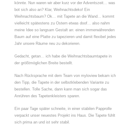
könnte. Nun waren wir aber kurz vor der Adventszeit… was
bot sich also an? Klar, Weihnachtsdeko! Ein
Weihnachtsbaum? Ok… mit Tapete an die Wand… kommt
vielleicht spätestens zu Ostern etwas doof… also nahm
meine Idee so langsam Gestalt an: einen immerwährenden
Baum auf eine Platte zu tapezieren und damit flexibel jedes
Jahr unsere Räume neu zu dekorieren.
Gedacht, getan… ich habe die Weihnachtsbaumtapete in
der größtmöglichen Breite bestellt.
Nach Rücksprache mit dem Team von myloview bekam ich
den Tipp, die Tapete in der selbstklebenden Variante zu
bestellen. Tolle Sache, dann kann man sich sogar das
Anrühren des Tapetenkleisters sparen.
Ein paar Tage später schneite, in einer stabilen Papprolle
verpackt unser neuestes Projekt ins Haus. Die Tapete fühlt
sich prima an und ist sehr stabil.