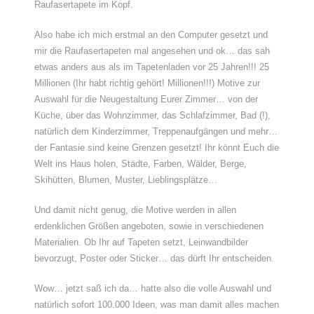
Raufasertapete im Kopf.
Also habe ich mich erstmal an den Computer gesetzt und
mir die Raufasertapeten mal angesehen und ok… das sah
etwas anders aus als im Tapetenladen vor 25 Jahren!!! 25
Millionen (Ihr habt richtig gehört! Millionen!!!) Motive zur
Auswahl für die Neugestaltung Eurer Zimmer… von der
Küche, über das Wohnzimmer, das Schlafzimmer, Bad (!),
natürlich dem Kinderzimmer, Treppenaufgängen und mehr…
der Fantasie sind keine Grenzen gesetzt! Ihr könnt Euch die
Welt ins Haus holen, Städte, Farben, Wälder, Berge,
Skihütten, Blumen, Muster, Lieblingsplätze…
Und damit nicht genug, die Motive werden in allen
erdenklichen Größen angeboten, sowie in verschiedenen
Materialien. Ob Ihr auf Tapeten setzt, Leinwandbilder
bevorzugt, Poster oder Sticker… das dürft Ihr entscheiden.
Wow… jetzt saß ich da… hatte also die volle Auswahl und
natürlich sofort 100.000 Ideen, was man damit alles machen