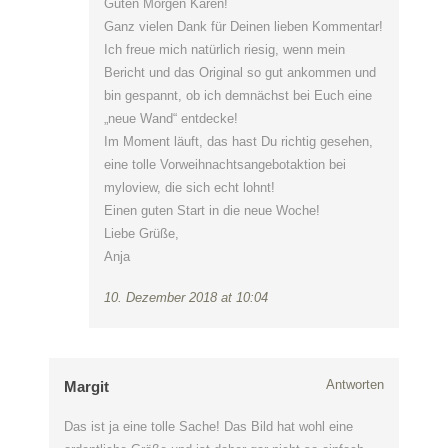
Guten Morgen Karen!
Ganz vielen Dank für Deinen lieben Kommentar!
Ich freue mich natürlich riesig, wenn mein
Bericht und das Original so gut ankommen und
bin gespannt, ob ich demnächst bei Euch eine
„neue Wand“ entdecke!
Im Moment läuft, das hast Du richtig gesehen,
eine tolle Vorweihnachtsangebotaktion bei
myloview, die sich echt lohnt!
Einen guten Start in die neue Woche!
Liebe Grüße,
Anja
10. Dezember 2018 at 10:04
Antworten
Margit
Das ist ja eine tolle Sache! Das Bild hat wohl eine