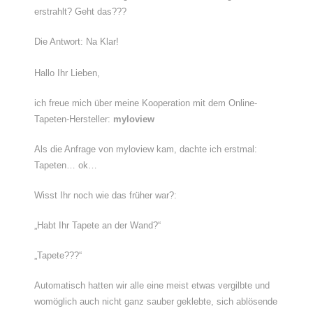
erstrahlt? Geht das???
Die Antwort: Na Klar!
Hallo Ihr Lieben,
ich freue mich über meine Kooperation mit dem Online-
Tapeten-Hersteller:
myloview
Als die Anfrage von myloview kam, dachte ich erstmal:
Tapeten… ok…
Wisst Ihr noch wie das früher war?:
„Habt Ihr Tapete an der Wand?“
„Tapete???“
Automatisch hatten wir alle eine meist etwas vergilbte und
womöglich auch nicht ganz sauber geklebte, sich ablösende