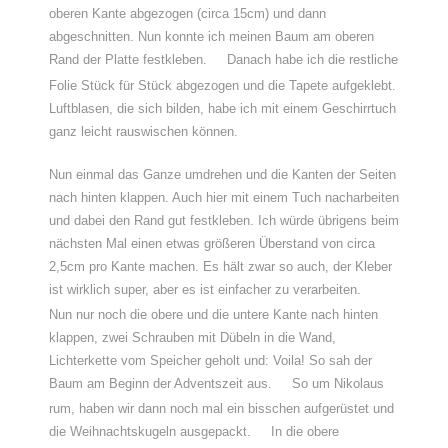
oberen Kante abgezogen (circa 15cm) und dann
abgeschnitten. Nun konnte ich meinen Baum am oberen
Rand der Platte festkleben.
Danach habe ich die restliche
Folie Stück für Stück abgezogen und die Tapete aufgeklebt.
Luftblasen, die sich bilden, habe ich mit einem Geschirrtuch
ganz leicht rauswischen können.
Nun einmal das Ganze umdrehen und die Kanten der Seiten
nach hinten klappen. Auch hier mit einem Tuch nacharbeiten
und dabei den Rand gut festkleben. Ich würde übrigens beim
nächsten Mal einen etwas größeren Überstand von circa
2,5cm pro Kante machen. Es hält zwar so auch, der Kleber
ist wirklich super, aber es ist einfacher zu verarbeiten.
Nun nur noch die obere und die untere Kante nach hinten
klappen, zwei Schrauben mit Dübeln in die Wand,
Lichterkette vom Speicher geholt und: Voila! So sah der
Baum am Beginn der Adventszeit aus.
So um Nikolaus
rum, haben wir dann noch mal ein bisschen aufgerüstet und
die Weihnachtskugeln ausgepackt.
In die obere