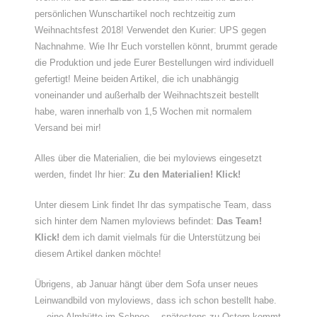
persönlichen Wunschartikel noch rechtzeitig zum
Weihnachtsfest 2018! Verwendet den Kurier: UPS gegen
Nachnahme. Wie Ihr Euch vorstellen könnt, brummt gerade
die Produktion und jede Eurer Bestellungen wird individuell
gefertigt! Meine beiden Artikel, die ich unabhängig
voneinander und außerhalb der Weihnachtszeit bestellt
habe, waren innerhalb von 1,5 Wochen mit normalem
Versand bei mir!
Alles über die Materialien, die bei myloviews eingesetzt
werden, findet Ihr hier:
Zu den Materialien! Klick!
Unter diesem Link findet Ihr das sympatische Team, dass
sich hinter dem Namen myloviews befindet:
Das Team!
Klick!
dem ich damit vielmals für die Unterstützung bei
diesem Artikel danken möchte!
Übrigens, ab Januar hängt über dem Sofa unser neues
Leinwandbild von myloviews, dass ich schon bestellt habe.
… eine Almhütte im Schnee… spätestens zu Ostern kommt