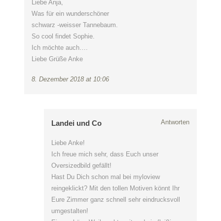
Liebe Anja,
Was für ein wunderschöner
schwarz -weisser Tannebaum.
So cool findet Sophie.
Ich möchte auch….
Liebe Grüße Anke
8. Dezember 2018 at 10:06
Antworten
Landei und Co
Liebe Anke!
Ich freue mich sehr, dass Euch unser
Oversizedbild gefällt!
Hast Du Dich schon mal bei myloview
reingeklickt? Mit den tollen Motiven könnt Ihr
Eure Zimmer ganz schnell sehr eindrucksvoll
umgestalten!