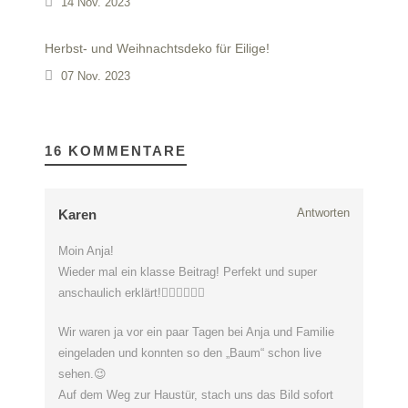
14 Nov. 2023
Herbst- und Weihnachtsdeko für Eilige!
07 Nov. 2023
16 KOMMENTARE
Antworten
Karen
Moin Anja!
Wieder mal ein klasse Beitrag! Perfekt und super
anschaulich erklärt!👍🏻👍🏻👍🏻
Wir waren ja vor ein paar Tagen bei Anja und Familie
eingeladen und konnten so den „Baum“ schon live
sehen.😉
Auf dem Weg zur Haustür, stach uns das Bild sofort