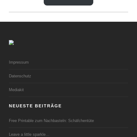
Impressum
Datenschutz
Mediakit
NEUESTE BEITRÄGE
Free Printable zum Nachbasteln: Schäfchentüte
Leave a little sparkle…