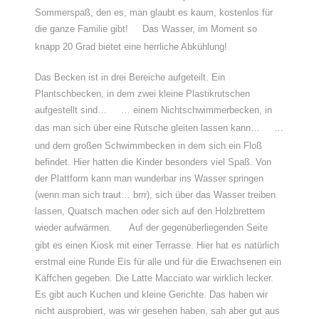
Sommerspaß, den es, man glaubt es kaum, kostenlos für
die ganze Familie gibt!
Das Wasser, im Moment so
knapp 20 Grad bietet eine herrliche Abkühlung!
Das Becken ist in drei Bereiche aufgeteilt. Ein
Plantschbecken, in dem zwei kleine Plastikrutschen
aufgestellt sind…
… einem Nichtschwimmerbecken, in
das man sich über eine Rutsche gleiten lassen kann…
…
und dem großen Schwimmbecken in dem sich ein Floß
befindet. Hier hatten die Kinder besonders viel Spaß. Von
der Plattform kann man wunderbar ins Wasser springen
(wenn man sich traut… brrr), sich über das Wasser treiben
lassen, Quatsch machen oder sich auf den Holzbrettern
wieder aufwärmen.
Auf der gegenüberliegenden Seite
gibt es einen Kiosk mit einer Terrasse. Hier hat es natürlich
erstmal eine Runde Eis für alle und für die Erwachsenen ein
Käffchen gegeben. Die Latte Macciato war wirklich lecker.
Es gibt auch Kuchen und kleine Gerichte. Das haben wir
nicht ausprobiert, was wir gesehen haben, sah aber gut aus