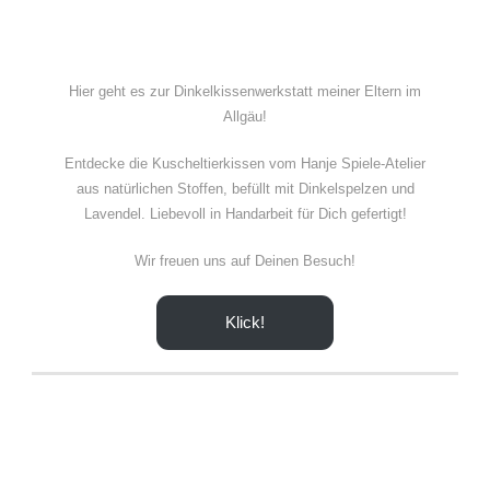
Hier geht es zur Dinkelkissenwerkstatt meiner Eltern im
Allgäu!
Entdecke die Kuscheltierkissen vom Hanje Spiele-Atelier
aus natürlichen Stoffen, befüllt mit Dinkelspelzen und
Lavendel. Liebevoll in Handarbeit für Dich gefertigt!
Wir freuen uns auf Deinen Besuch!
Klick!