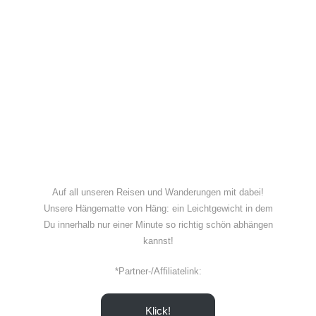
Auf all unseren Reisen und Wanderungen mit dabei!
Unsere Hängematte von Häng: ein Leichtgewicht in dem
Du innerhalb nur einer Minute so richtig schön abhängen
kannst!
*Partner-/Affiliatelink:
Klick!