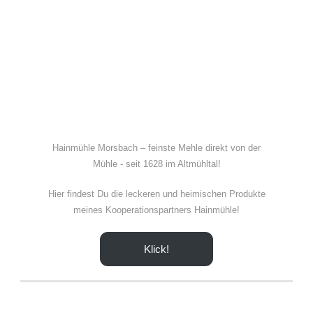
Hainmühle Morsbach – feinste Mehle direkt von der
Mühle - seit 1628 im Altmühltal!
Hier findest Du die leckeren und heimischen Produkte
meines Kooperationspartners Hainmühle!
Klick!