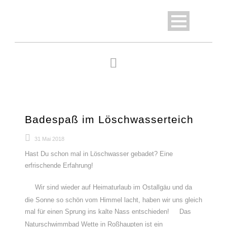
Badespaß im Löschwasserteich
31 Mai 2018
Hast Du schon mal in Löschwasser gebadet? Eine
erfrischende Erfahrung!
Wir sind wieder auf Heimaturlaub im Ostallgäu und da
die Sonne so schön vom Himmel lacht, haben wir uns gleich
mal für einen Sprung ins kalte Nass entschieden!
Das
Naturschwimmbad Wette in Roßhaupten ist ein