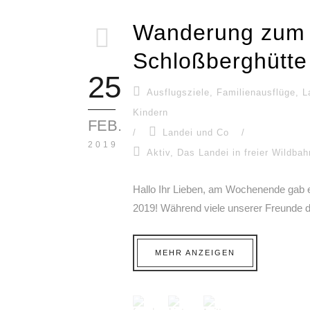
Wanderung zum 
Schloßberghütte
25
Ausflugsziele
,
Familienausflüge
,
L
Kindern
FEB.
/
Landei und Co
/
2019
Aktiv
,
Das Landei in freier Wildbah
Hallo Ihr Lieben, am Wochenende gab e
2019! Während viele unserer Freunde 
MEHR ANZEIGEN