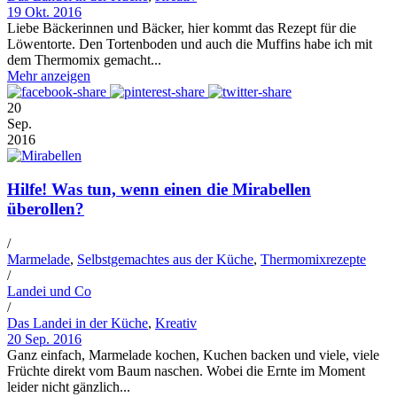
19 Okt. 2016
Liebe Bäckerinnen und Bäcker, hier kommt das Rezept für die
Löwentorte. Den Tortenboden und auch die Muffins habe ich mit
dem Thermomix gemacht...
Mehr anzeigen
20
Sep.
2016
Hilfe! Was tun, wenn einen die Mirabellen
überollen?
/
Marmelade
,
Selbstgemachtes aus der Küche
,
Thermomixrezepte
/
Landei und Co
/
Das Landei in der Küche
,
Kreativ
20 Sep. 2016
Ganz einfach, Marmelade kochen, Kuchen backen und viele, viele
Früchte direkt vom Baum naschen. Wobei die Ernte im Moment
leider nicht gänzlich...