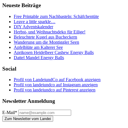
Neueste Beiträge
Free Printable zum Nachbasteln: Schäfchentüte
Leave a little sparkle…
DIY Adventskalender
Herbst- und Weihnachtsdeko für Eilige!
Beleuchtete Kugel aus Bucheckern
Wanderung um die Montiggler Seen
Apfelblüte am Kalterer See
Aprikosen Heidelbeer Cashew Energy Balls
Dattel Mandel Energy Balls
Social
Profil von LandeiundCo auf Facebook anzeigen
Profil von landeiundco auf Instagram anzeigen
Profil von landeiundco auf Pinterest anzeigen
Newsletter Anmeldung
E-Mail*
Zum Newsletter vom Landei