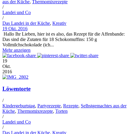
aus der Küche
,
Thermomixrezepte
/
Landei und Co
/
Das Landei in der Küche
,
Kreativ
19 Okt. 2016
Hallo Ihr Lieben, hier ist es also, das Rezept für die Affenbande:
Das sind die Zutaten für 18 Schokomuffins: 150 g
Vollmilchschokolade (ich...
Mehr anzeigen
19
Okt.
2016
Löwentorte
/
Kindergeburtstag
,
Partyrezepte
,
Rezepte
,
Selbstgemachtes aus der
Küche
,
Thermomixrezepte
,
Torten
/
Landei und Co
/
Das Landei in der Küche
,
Kreativ