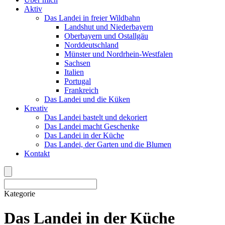
Aktiv
Das Landei in freier Wildbahn
Landshut und Niederbayern
Oberbayern und Ostallgäu
Norddeutschland
Münster und Nordrhein-Westfalen
Sachsen
Italien
Portugal
Frankreich
Das Landei und die Küken
Kreativ
Das Landei bastelt und dekoriert
Das Landei macht Geschenke
Das Landei in der Küche
Das Landei, der Garten und die Blumen
Kontakt
Kategorie
Das Landei in der Küche