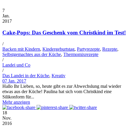
7
Jan.
2017
Cake-Pops: Das Geschenk vom Christkind im Test!
/
Backen mit Kindern
,
Kindergeburtstag
,
Partyrezepte
,
Rezepte
,
Selbstgemachtes aus der Küche
,
Thermomixrezepte
/
Landei und Co
/
Das Landei in der Küche
,
Kreativ
07 Jan. 2017
Hallo Ihr Lieben, so, heute gibt es zur Abwechslung mal wieder
etwas aus der Küche! Paulina hat sich vom Christkind eine
Silikonform für...
Mehr anzeigen
18
Nov.
2016