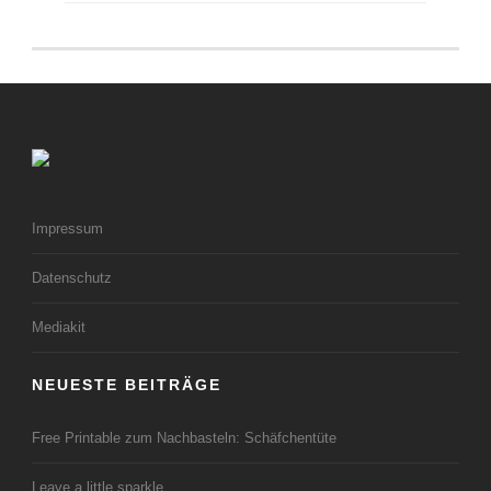
Impressum
Datenschutz
Mediakit
NEUESTE BEITRÄGE
Free Printable zum Nachbasteln: Schäfchentüte
Leave a little sparkle…