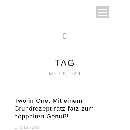
TAG
März 5, 2021
Two in One: Mit einem
Grundrezept ratz-fatz zum
doppelten Genuß!
05 März 2021