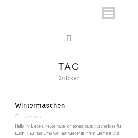
TAG
Stricken
Wintermaschen
16 Feb. 2018
Hallo Ihr Lieben, heute habe ich etwas ganz kuscheliges für
Euch! Paulinas Oma war mal wieder in ihrem Element und