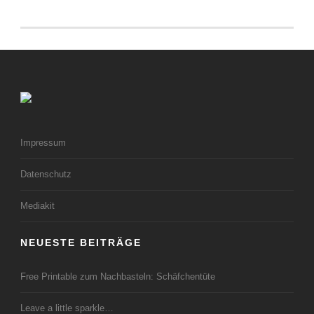
Impressum
Datenschutz
Mediakit
NEUESTE BEITRÄGE
Free Printable zum Nachbasteln: Schäfchentüte
Leave a little sparkle…