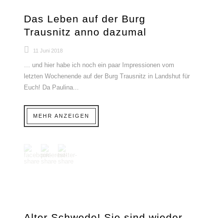
Das Leben auf der Burg
Trausnitz anno dazumal
11 Juni 2018
… und hier habe ich noch ein paar Impressionen vom
letzten Wochenende auf der Burg Trausnitz in Landshut für
Euch! Da Paulina...
MEHR ANZEIGEN
Alter Schwede! Sie sind wieder