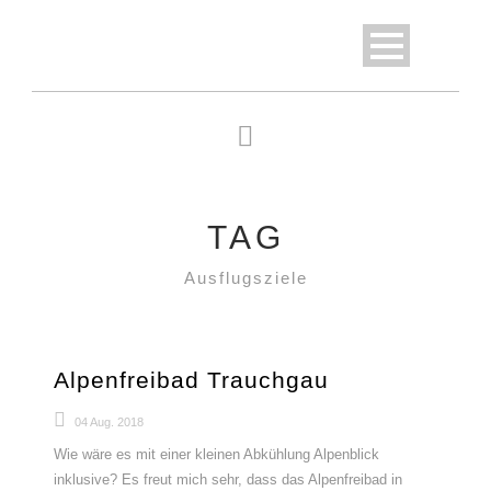
TAG
Ausflugsziele
Alpenfreibad Trauchgau
04 Aug. 2018
Wie wäre es mit einer kleinen Abkühlung Alpenblick
inklusive? Es freut mich sehr, dass das Alpenfreibad in