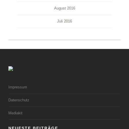
August 2016
Juli 2016
Impressum
Datenschutz
Mediakit
NEUESTE BEITRÄGE