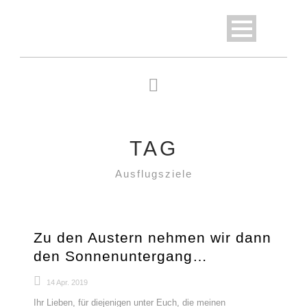
TAG
Ausflugsziele
Zu den Austern nehmen wir dann
den Sonnenuntergang…
14 Apr. 2019
Ihr Lieben, für diejenigen unter Euch, die meinen