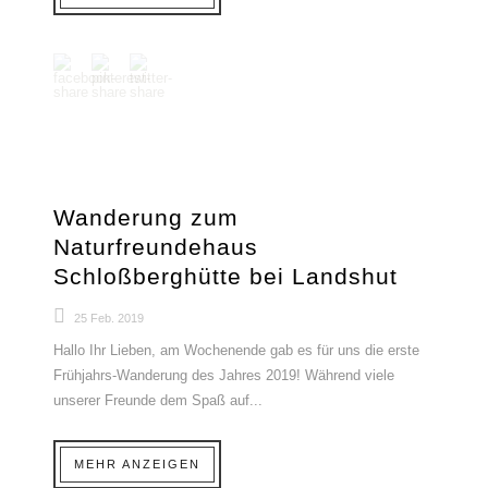
Wanderung zum
Naturfreundehaus
Schloßberghütte bei Landshut
25 Feb. 2019
Hallo Ihr Lieben, am Wochenende gab es für uns die erste
Frühjahrs-Wanderung des Jahres 2019! Während viele
unserer Freunde dem Spaß auf...
MEHR ANZEIGEN