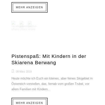
MEHR ANZEIGEN
Pistenspaß: Mit Kindern in der
Skiarena Berwang
08 März 2019
Heute möchte ich Euch ein kleines, aber feines Skigebiet in
Österreich vorstellen, das, fernab vom großen Trubel, vor
allem Familien mit Kindern...
MEHR ANZEIGEN