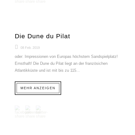
Die Dune du Pilat
08 Feb. 2019
oder: Impressionen von Europas höchstem Sandspielplatz!
Ernsthaft! Die Dune du Pilat liegt an der französichen
Atlantikküste und ist mit bis zu 115...
MEHR ANZEIGEN