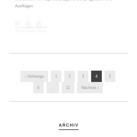
Ausflügen
‹ Vorherige
1
2
3
4
5
6
…
11
Nächste ›
ARCHIV