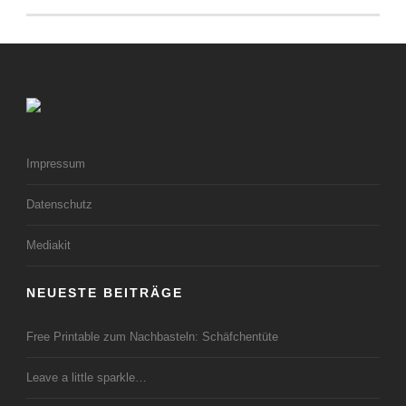
Impressum
Datenschutz
Mediakit
NEUESTE BEITRÄGE
Free Printable zum Nachbasteln: Schäfchentüte
Leave a little sparkle…