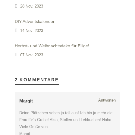
28 Nov. 2023
DIY Adventskalender
14 Nov. 2023
Herbst- und Weihnachtsdeko für Eilige!
07 Nov. 2023
2 KOMMENTARE
Antworten
Margit
Deine Plätzchen sehen ja toll aus! Ich bin ja mehr die
Frau für’s Grobe! Also, Stollen und Lebkuchen! Haha…
Viele Grüße von
Margit