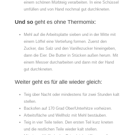
einem schönen Mürbteig verarbeiten. In eine Schüssel
umfüllen und von Hand nochmal gut durchkneten.
Und so
geht es ohne Thermomix:
Mehl auf die Arbeitsplatte sieben und in der Mitte mit
einem Löffel eine Vertiefung formen. Zuerst den
Zucker, das Salz und den Vanillezucker hineingeben,
dann die Eier. Die Butter in Stücken außen herum. Mit
einem Messer durcharbeiten und dann mit der Hand
gut durchkneten.
Weiter geht es für alle wieder gleich:
Teig über Nacht oder mindestens für zwei Stunden kalt
stellen.
Backofen auf 170 Grad Ober/Unterhitze vorheizen.
Arbeitsfläche und Wellholz mit Mehl bestäuben.
Teig in vier Teile teilen. Den ersten Teil kurz kneten
und die restlichen Teile wieder kalt stellen.