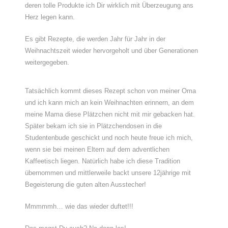
deren tolle Produkte ich Dir wirklich mit Überzeugung ans
Herz legen kann.
Es gibt Rezepte, die werden Jahr für Jahr in der
Weihnachtszeit wieder hervorgeholt und über Generationen
weitergegeben.
Tatsächlich kommt dieses Rezept schon von meiner Oma
und ich kann mich an kein Weihnachten erinnern, an dem
meine Mama diese Plätzchen nicht mit mir gebacken hat.
Später bekam ich sie in Plätzchendosen in die
Studentenbude geschickt und noch heute freue ich mich,
wenn sie bei meinen Eltern auf dem adventlichen
Kaffeetisch liegen. Natürlich habe ich diese Tradition
übernommen und mittlerweile backt unsere 12jährige mit
Begeisterung die guten alten Ausstecher!
Mmmmmh… wie das wieder duftet!!!