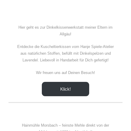
Hier geht es zur Dinkelkissenwerkstatt meiner Eltern im
Allgäu!
Entdecke die Kuscheltierkissen vom Hanje Spiele-Atelier
aus natürlichen Stoffen, befüllt mit Dinkelspelzen und
Lavendel. Liebevoll in Handarbeit für Dich gefertigt!
Wir freuen uns auf Deinen Besuch!
Klick!
Hainmühle Morsbach – feinste Mehle direkt von der