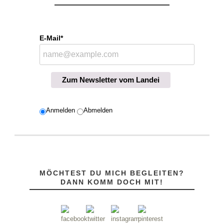
E-Mail*
Zum Newsletter vom Landei
Anmelden
Abmelden
MÖCHTEST DU MICH BEGLEITEN?
DANN KOMM DOCH MIT!