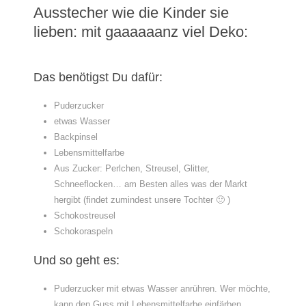
Ausstecher wie die Kinder sie
lieben: mit gaaaaaanz viel Deko:
Das benötigst Du dafür:
Puderzucker
etwas Wasser
Backpinsel
Lebensmittelfarbe
Aus Zucker: Perlchen, Streusel, Glitter,
Schneeflocken… am Besten alles was der Markt
hergibt (findet zumindest unsere Tochter 🙂 )
Schokostreusel
Schokoraspeln
Und so geht es:
Puderzucker mit etwas Wasser anrühren. Wer möchte,
kann den Guss mit Lebensmittelfarbe einfärben.