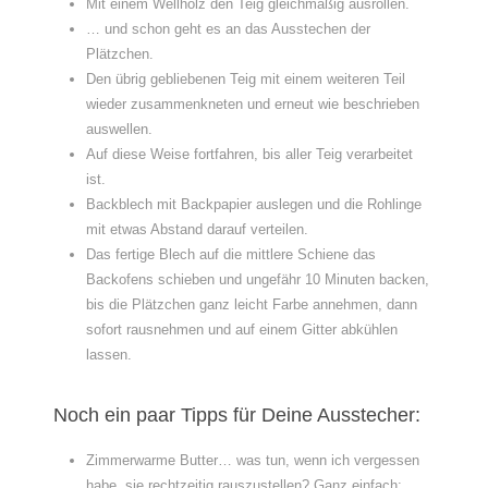
Mit einem Wellholz den Teig gleichmäßig ausrollen.
… und schon geht es an das Ausstechen der
Plätzchen.
Den übrig gebliebenen Teig mit einem weiteren Teil
wieder zusammenkneten und erneut wie beschrieben
auswellen.
Auf diese Weise fortfahren, bis aller Teig verarbeitet
ist.
Backblech mit Backpapier auslegen und die Rohlinge
mit etwas Abstand darauf verteilen.
Das fertige Blech auf die mittlere Schiene das
Backofens schieben und ungefähr 10 Minuten backen,
bis die Plätzchen ganz leicht Farbe annehmen, dann
sofort rausnehmen und auf einem Gitter abkühlen
lassen.
Noch ein paar Tipps für Deine Ausstecher:
Zimmerwarme Butter… was tun, wenn ich vergessen
habe, sie rechtzeitig rauszustellen? Ganz einfach: