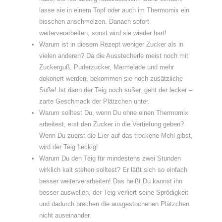
lasse sie in einem Topf oder auch im Thermomix ein
bisschen anschmelzen. Danach sofort
weiterverarbeiten, sonst wird sie wieder hart!
Warum ist in diesem Rezept weniger Zucker als in
vielen anderen? Da die Ausstecherle meist noch mit
Zuckerguß, Puderzucker, Marmelade und mehr
dekoriert werden, bekommen sie noch zusätzliche
Süße! Ist dann der Teig noch süßer, geht der lecker –
zarte Geschmack der Plätzchen unter.
Warum solltest Du, wenn Du ohne einen Thermomix
arbeitest, erst den Zucker in die Vertiefung geben?
Wenn Du zuerst die Eier auf das trockene Mehl gibst,
wird der Teig fleckig!
Warum Du den Teig für mindestens zwei Stunden
wirklich kalt stehen solltest? Er läßt sich so einfach
besser weiterverarbeiten! Das heißt Du kannst ihn
besser auswellen, der Teig verliert seine Sprödigkeit
und dadurch brechen die ausgestochenen Plätzchen
nicht auseinander.