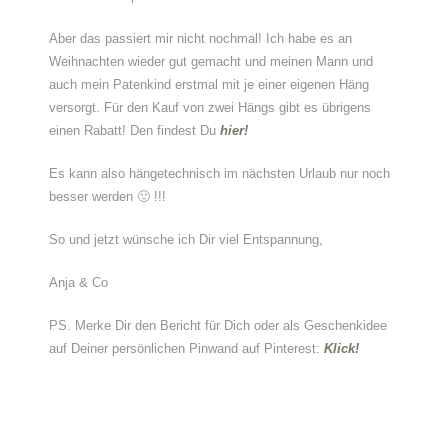
Aber das passiert mir nicht nochmal! Ich habe es an
Weihnachten wieder gut gemacht und meinen Mann und
auch mein Patenkind erstmal mit je einer eigenen Häng
versorgt. Für den Kauf von zwei Hängs gibt es übrigens
einen Rabatt! Den findest Du
hier!
Es kann also hängetechnisch im nächsten Urlaub nur noch
besser werden 🙂 !!!
So und jetzt wünsche ich Dir viel Entspannung,
Anja & Co
PS. Merke Dir den Bericht für Dich oder als Geschenkidee
auf Deiner persönlichen Pinwand auf Pinterest:
Klick!