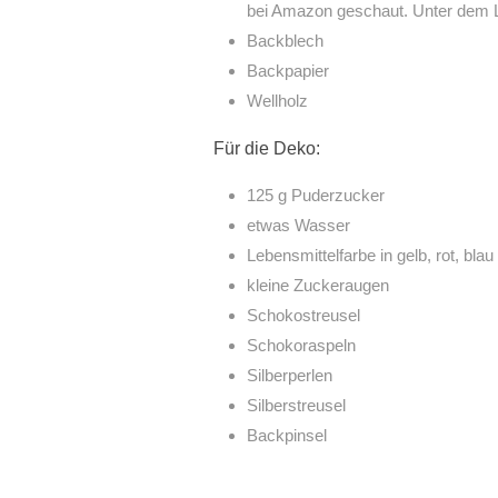
bei Amazon geschaut. Unter dem Lin
Backblech
Backpapier
Wellholz
Für die Deko:
125 g Puderzucker
etwas Wasser
Lebensmittelfarbe in gelb, rot, blau
kleine Zuckeraugen
Schokostreusel
Schokoraspeln
Silberperlen
Silberstreusel
Backpinsel