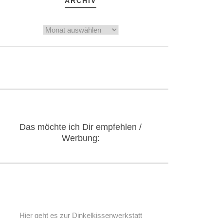
ARCHIV
Archiv
Das möchte ich Dir empfehlen /
Werbung:
Hier geht es zur Dinkelkissenwerkstatt