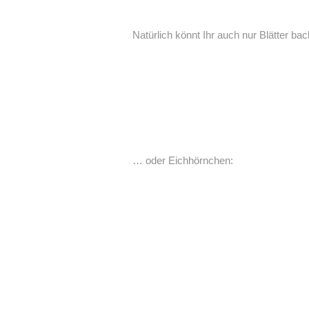
Natürlich könnt Ihr auch nur Blätter ba
… oder Eichhörnchen: