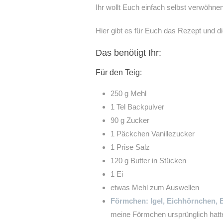
Ihr wollt Euch einfach selbst verwöhne
Hier gibt es für Euch das Rezept und di
Das benötigt Ihr:
Für den Teig:
250 g Mehl
1 Tel Backpulver
90 g Zucker
1 Päckchen Vanillezucker
1 Prise Salz
120 g Butter in Stücken
1 Ei
etwas Mehl zum Auswellen
Förmchen: Igel, Eichhörnchen, Bl
meine Förmchen ursprünglich hatte