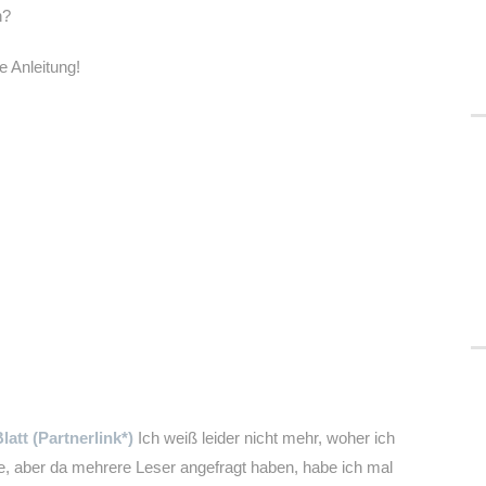
n?
e Anleitung!
att (Partnerlink*)
Ich weiß leider nicht mehr, woher ich
, aber da mehrere Leser angefragt haben, habe ich mal