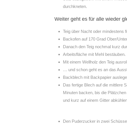
durchkneten.
Weiter geht es für alle wieder gl
Teig über Nacht oder mindestens fü
Backofen auf 170 Grad Ober/Unter
Danach den Teig nochmal kurz du
Arbeitsfläche mit Mehl bestäuben.
Mit einem Wellholz den Teig ausrol
… und schon geht es an das Ausst
Backblech mit Backpapier auslegen
Das fertige Blech auf die mittler
Minuten backen, bis die Plätzche
und kurz auf einem Gitter abkühlen
Den Puderzucker in zwei Schüsseln