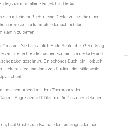
egt, dann ist allen klar: jetzt ist Herbst!
als sich mit einem Buch in eine Decke zu kuscheln und
chen im Sessel zu lümmeln oder sich mit den
 Kamin zu treffen.
nas Oma vor. Sie hat nämlich Ende September Geburtstag
wie wir ihr eine Freude machen können. Da die kalte und
Kuschelpaket geschnürt. Ein schönes Buch, ein Hörbuch,
leckeren Tee und dann von Paulina, die mittlerweile
stplätzchen!
 hat an einem Abend mit dem Thermomix den
 Tag mit Engelsgeduld Plätzchen für Plätzchen dekoriert!
hen, habt Gäste zum Kaffee oder Tee eingeladen oder