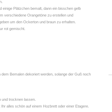
n.
 einige Plätzchen bemalt, dann ein bisschen gelb
 um verschiedene Orangetöne zu erstellen und
egeben um den Ockerton und braun zu erhalten.
ur rot gemischt.
h dem Bemalen dekoriert werden, solange der Guß noch
 und trocknen lassen.
t Ihr alles schön auf einem Hozbrett oder einer Etagere.