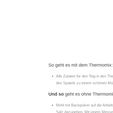
So geht es mit dem Thermomix:
Alle Zutaten für den Teig in den T
des Spatels zu einem schönen Mür
Und so
geht es ohne Thermomi
Mehl mit Backpulver auf die Arbeits
Salz dazugeben. Mit einem Messer