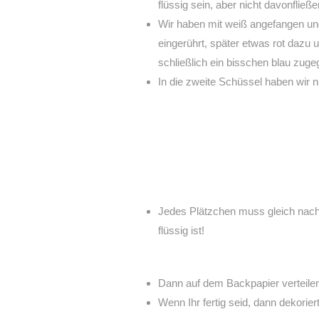
flüssig sein, aber nicht davonfließe
Wir haben mit weiß angefangen und
eingerührt, später etwas rot dazu
schließlich ein bisschen blau zug
In die zweite Schüssel haben wir n
Jedes Plätzchen muss gleich nac
flüssig ist!
Dann auf dem Backpapier verteilen
Wenn Ihr fertig seid, dann dekorier