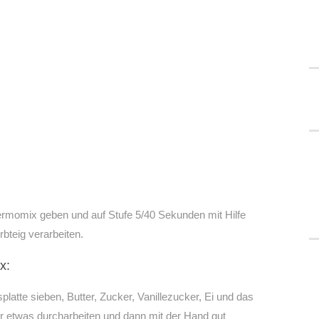
hermomix geben und auf Stufe 5/40 Sekunden mit Hilfe
bteig verarbeiten.
x:
platte sieben, Butter, Zucker, Vanillezucker, Ei und das
 etwas durcharbeiten und dann mit der Hand gut