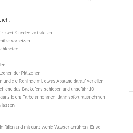
eich:
r zwei Stunden kalt stellen.
hitze vorheizen.
rchkneten.
len.
echen der Plätzchen.
 und die Rohlinge mit etwas Abstand darauf verteilen.
e Schiene das Backofens schieben und ungefähr 10
n ganz leicht Farbe annehmen, dann sofort rausnehmen
 lassen.
 füllen und mit ganz wenig Wasser anrühren. Er soll