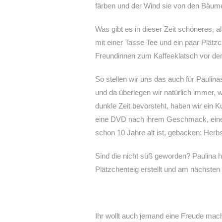
färben und der Wind sie von den Bäumen f
Was gibt es in dieser Zeit schöneres, 
mit einer Tasse Tee und ein paar Plätz
Freundinnen zum Kaffeeklatsch vor dem
So stellen wir uns das auch für Pauli
und da überlegen wir natürlich immer, 
dunkle Zeit bevorsteht, haben wir ein 
eine DVD nach ihrem Geschmack, einen 
schon 10 Jahre alt ist, gebacken: Herb
Sind die nicht süß geworden? Paulina
Plätzchenteig erstellt und am nächsten
Ihr wollt auch jemand eine Freude mac